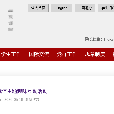
常大首页
English
一网通办
学生门
院长信箱：hlgxy@
学生工作
国际交流
党群工作
规章制度
诚信主题趣味互动活动
 2026-05-18 浏览次数: