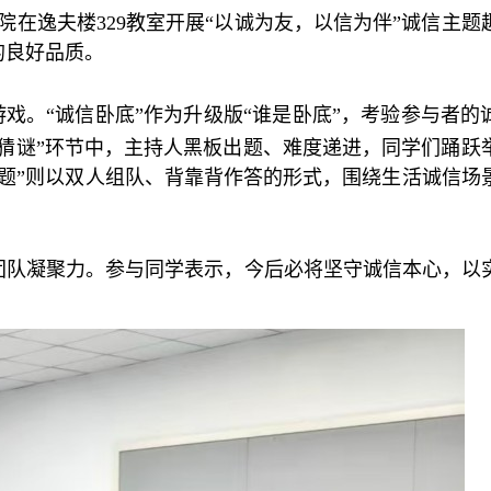
院在
逸夫楼
329教室
开展
“以诚为友，以信为伴”诚信主题
的良好品质。
游戏。“诚信卧底”作为升级版“谁是卧底”，考验参与者的
答猜谜”环节中，主持人黑板出题、难度递进，同学们踊跃
题”则以双人组队、背靠背作答的形式，围绕生活诚信场
团队凝聚力。参与同学表示，今后必将坚守诚信本心，以