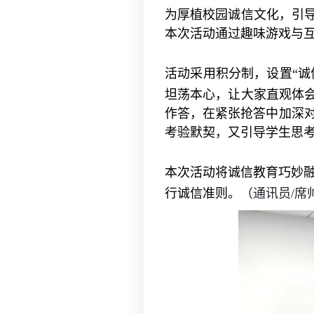
为厚植校园诚信文化，引
本次活动通过趣味游戏与
活动采用积分制，设置
“
坦荡本心，让大家直观体会
作答，在紧张抢答中加深
考验默契，又引导学生思
本次活动将诚信教育巧妙
行诚信准则。
（通讯员/席