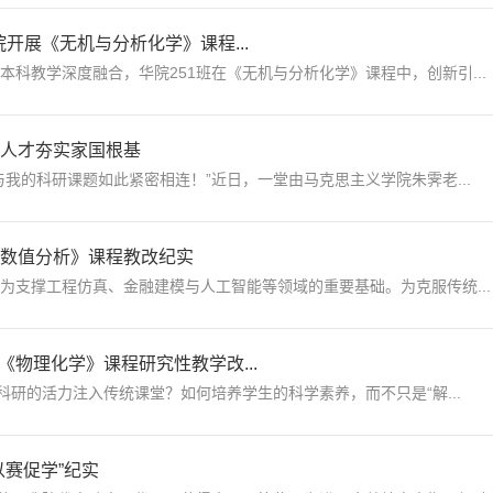
开展《无机与分析化学》课程...
科教学深度融合，华院251班在《无机与分析化学》课程中，创新引...
尖人才夯实家国根基
我的科研课题如此紧密相连！”近日，一堂由马克思主义学院朱霁老...
《数值分析》课程教改纪实
为支撑工程仿真、金融建模与人工智能等领域的重要基础。为克服传统...
《物理化学》课程研究性教学改...
科研的活力注入传统课堂？如何培养学生的科学素养，而不只是“解...
以赛促学”纪实