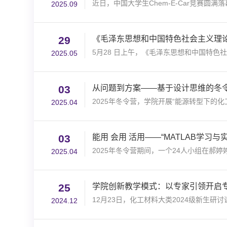
近日，中国大学生Chem-E-Car竞赛圆
2025.09
29
《毛泽东思想和中国特色社会主义理论
5月28 日上午，《毛泽东思想和中国特色社
2025.05
03
从问题到方案——基于设计思维的冬
2025年冬令营，学院开展“能源转型下的化
2025.04
03
能用 会用 活用——“MATLAB学习与
2025年冬令营期间，一个24人小组在郝婷
2025.04
25
学院创新教学模式：以专家引领开启
12月23日，化工材料大类2024级新生研
2024.12