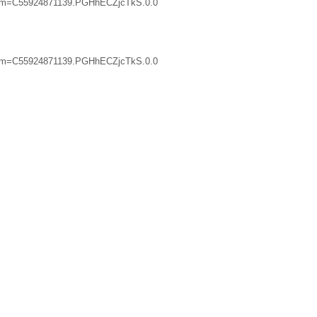
?spm=C55924871139.PGHhECZjcTkS.0.0
?spm=C55924871139.PGHhECZjcTkS.0.0