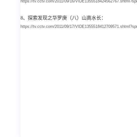
https://tv.cctv.com/2011/09/16/VIDE1355518424562767.shtml
8、
探索发现之华罗庚（八）
山高水长：
https://tv.cctv.com/2011/09/17/VIDE1355518412709571.shtml