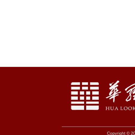
Copyright © 