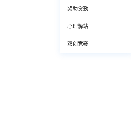
奖助贷勤
心理驿站
双创竞赛