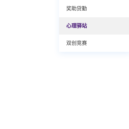
奖助贷勤
心理驿站
双创竞赛